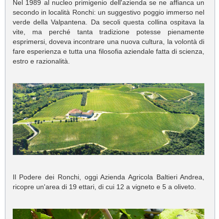
Nel 1989 al nucleo primigenio dell'azienda se ne affianca un
secondo in località Ronchi: un suggestivo poggio immerso nel
verde della Valpantena. Da secoli questa collina ospitava la
vite, ma perché tanta tradizione potesse pienamente
esprimersi, doveva incontrare una nuova cultura, la volontà di
fare esperienza e tutta una filosofia aziendale fatta di scienza,
estro e razionalità.
Il Podere dei Ronchi, oggi Azienda Agricola Baltieri Andrea,
ricopre un'area di 19 ettari, di cui 12 a vigneto e 5 a oliveto.