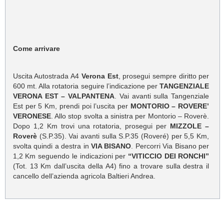
Come arrivare
Uscita Autostrada A4
Verona Est
, prosegui sempre diritto per
600 mt. Alla rotatoria seguire l’indicazione per
TANGENZIALE
VERONA EST – VALPANTENA
. Vai avanti sulla Tangenziale
Est per 5 Km, prendi poi l’uscita per
MONTORIO – ROVERE’
VERONESE
. Allo stop svolta a sinistra per Montorio – Roverè.
Dopo 1,2 Km trovi una rotatoria, prosegui per
MIZZOLE –
Roverè
(S.P.35). Vai avanti sulla S.P.35 (Roveré) per 5,5 Km,
svolta quindi a destra in
VIA BISANO
. Percorri Via Bisano per
1,2 Km seguendo le indicazioni per
“VITICCIO DEI RONCHI”
(Tot. 13 Km dall’uscita della A4) fino a trovare sulla destra il
cancello dell’azienda agricola Baltieri Andrea.